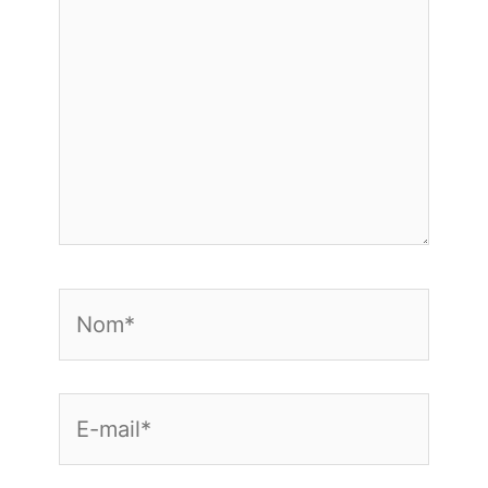
Nom*
E-
mail*