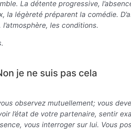
mble. La détente progressive, l’absenc
x, la légèreté préparent la comédie. D’a
, l’atmosphère, les conditions.
s.
Non je ne suis pas cela
vous observez mutuellement; vous dev
oir l’état de votre partenaire, sentir e
sence, vous interroger sur lui. Vous po