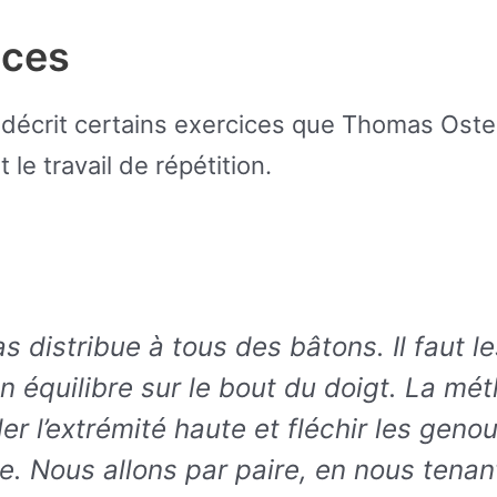
ices
décrit certains exercices que Thomas Oster
 le travail de répétition.
 distribue à tous des bâtons. Il faut le
en équilibre sur le bout du doigt. La mé
er l’extrémité haute et fléchir les geno
. Nous allons par paire, en nous tenant