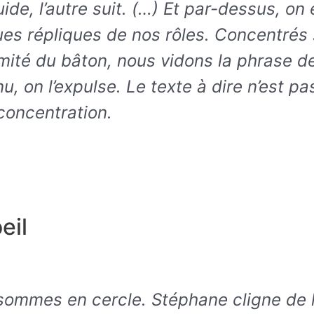
uide, l’autre suit. (…) Et par-dessus, o
es répliques de nos rôles. Concentrés 
émité du bâton, nous vidons la phrase d
u, on l’expulse. Le texte à dire n’est pas
concentration.
eil
ommes en cercle. Stéphane cligne de l’