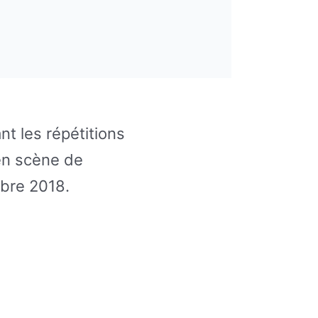
nt les répétitions
en scène de
bre 2018.