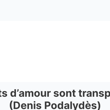
ts d’amour sont trans
(Denis Podalydès)