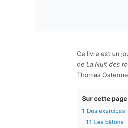
Ce livre est un j
de
La Nuit des ro
Thomas Ostermeie
Sur cette page
1
Des exercices
1.1
Les bâtons