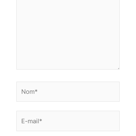
Nom*
E-
mail*