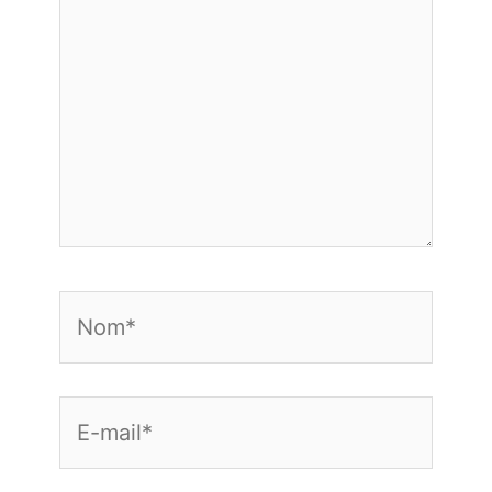
Nom*
E-
mail*