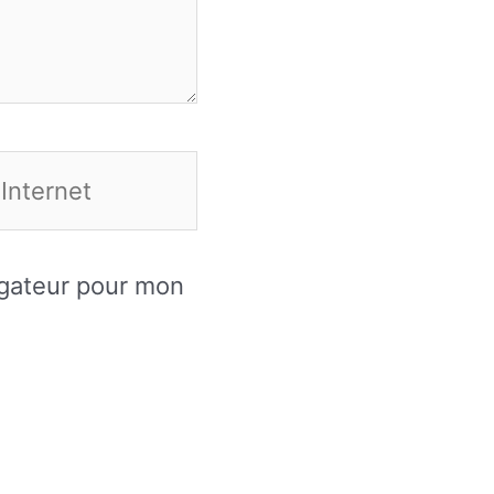
et
igateur pour mon