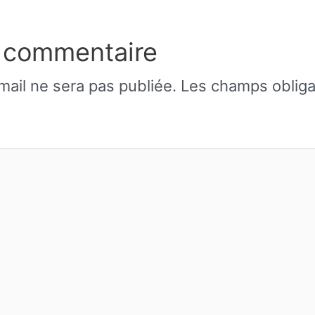
n commentaire
ail ne sera pas publiée.
Les champs obliga