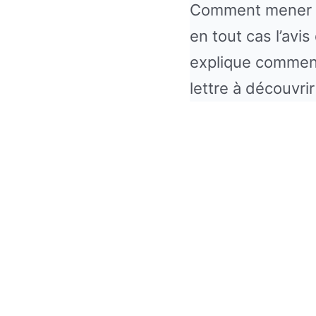
Comment mener un
en tout cas l’av
explique comment,
lettre à découvri