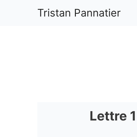
Aller
Tristan Pannatier
au
contenu
Lettre 