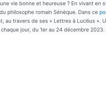
e vie bonne et heureuse ? En vivant en sto
is du philosophe romain Sénèque. Dans ce
po
 au travers de ses « Lettres à Lucilius ». 
r chaque jour, du 1er au 24 décembre 2023.