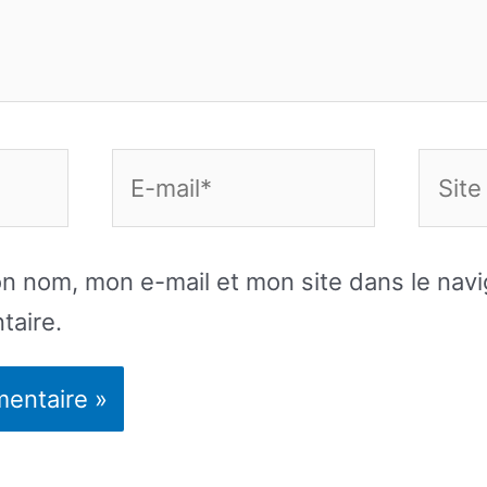
E-
Site
mail*
Intern
on nom, mon e-mail et mon site dans le nav
taire.