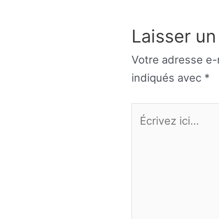
Laisser u
Votre adresse e-m
indiqués avec
*
Écrivez
ici…