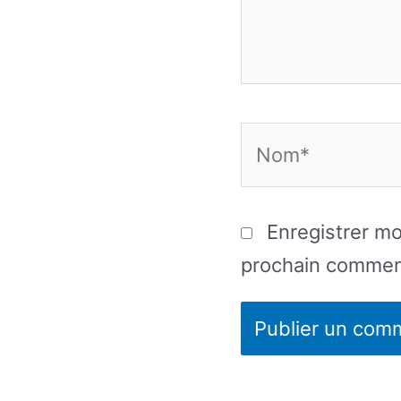
Nom*
Enregistrer m
prochain commen