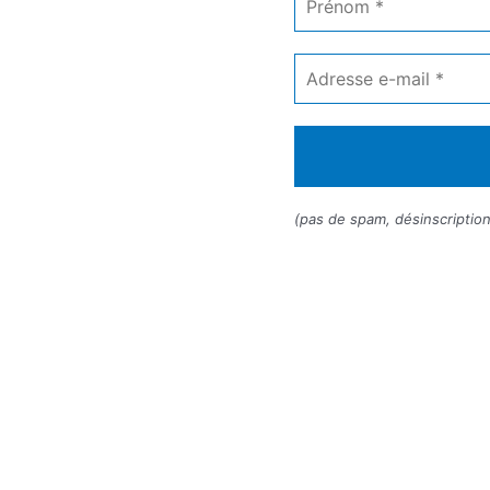
*
Adresse
e-
mail
*
(pas de spam, désinscription