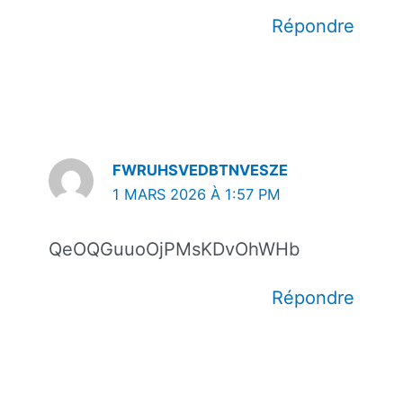
Répondre
FWRUHSVEDBTNVESZE
1 MARS 2026 À 1:57 PM
QeOQGuuoOjPMsKDvOhWHb
Répondre