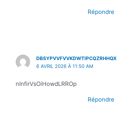
Répondre
DBSYPVVFVVKDWTIPCQZRHHQX
6 AVRIL 2026 À 11:50 AM
nInfirVsOiHowdLRROp
Répondre