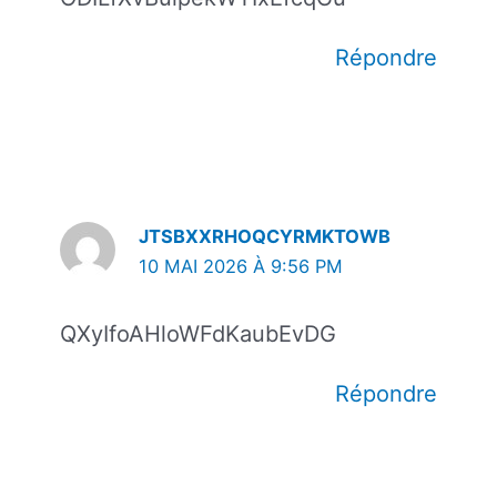
Répondre
JTSBXXRHOQCYRMKTOWB
10 MAI 2026 À 9:56 PM
QXyIfoAHloWFdKaubEvDG
Répondre