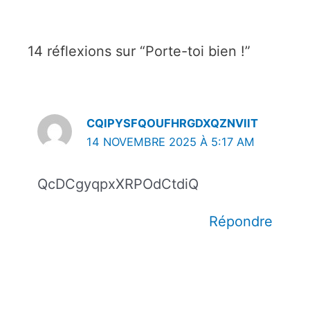
14 réflexions sur “Porte-toi bien !”
CQIPYSFQOUFHRGDXQZNVIIT
14 NOVEMBRE 2025 À 5:17 AM
QcDCgyqpxXRPOdCtdiQ
Répondre