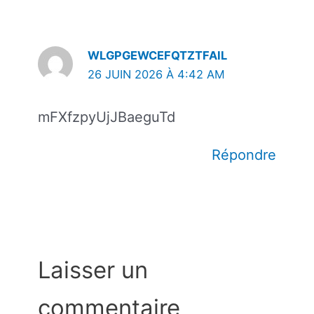
WLGPGEWCEFQTZTFAIL
26 JUIN 2026 À 4:42 AM
mFXfzpyUjJBaeguTd
Répondre
Laisser un
commentaire