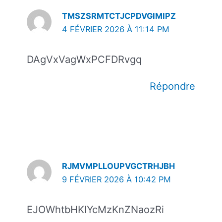
TMSZSRMTCTJCPDVGIMIPZ
4 FÉVRIER 2026 À 11:14 PM
DAgVxVagWxPCFDRvgq
Répondre
RJMVMPLLOUPVGCTRHJBH
9 FÉVRIER 2026 À 10:42 PM
EJOWhtbHKIYcMzKnZNaozRi