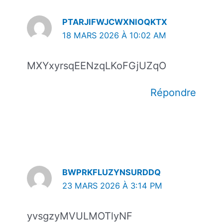
PTARJIFWJCWXNIOQKTX
18 MARS 2026 À 10:02 AM
MXYxyrsqEENzqLKoFGjUZqO
Répondre
BWPRKFLUZYNSURDDQ
23 MARS 2026 À 3:14 PM
yvsgzyMVULMOTlyNF