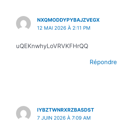
NXQMODDYPYBAJZVEGX
12 MAI 2026 À 2:11 PM
uQEKnwhyLoVRVKFHrQQ
Répondre
IYBZTWNRXRZBASDST
7 JUIN 2026 À 7:09 AM