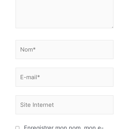
Nom*
E-
mail*
Site
Internet
Enregistrer mon nom, mon e-