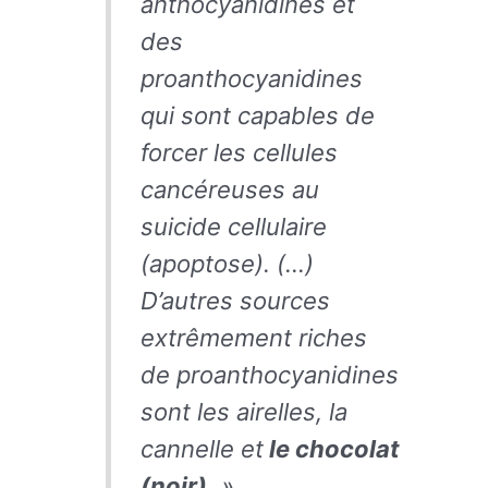
anthocyanidines et
des
proanthocyanidines
qui sont capables de
forcer les cellules
cancéreuses au
suicide cellulaire
(apoptose). (…)
D’autres sources
extrêmement riches
de proanthocyanidines
sont les airelles, la
cannelle et
le chocolat
(noir).
»