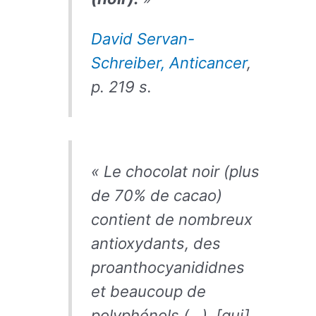
David Servan-
Schreiber, Anticancer
,
p. 219 s.
« Le chocolat noir (plus
de 70% de cacao)
contient de nombreux
antioxydants, des
proanthocyanididnes
et beaucoup de
polyphénols (…), [qui]