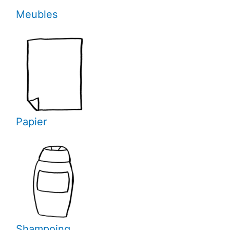
Meubles
Papier
Shampoing