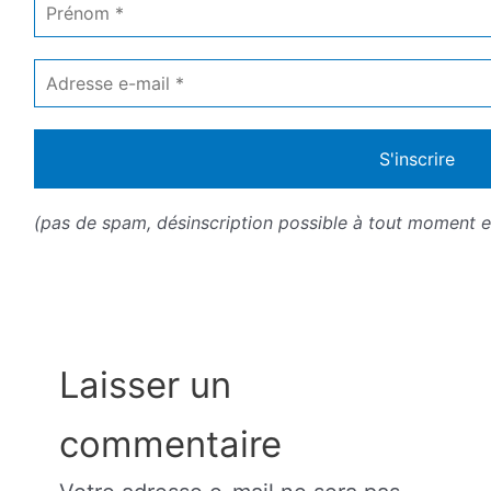
*
Adresse
e-
mail
*
(pas de spam, désinscription possible à tout moment en
Laisser un
commentaire