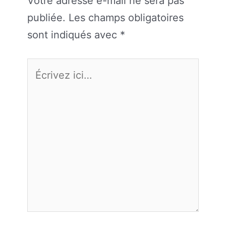
Votre adresse e-mail ne sera pas
publiée.
Les champs obligatoires
sont indiqués avec
*
Écrivez
ici…