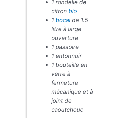
1 rondelle de
citron
bio
1
bocal
de 1.5
litre à large
ouverture
1 passoire
1 entonnoir
1 bouteille en
verre à
fermeture
mécanique et à
joint de
caoutchouc