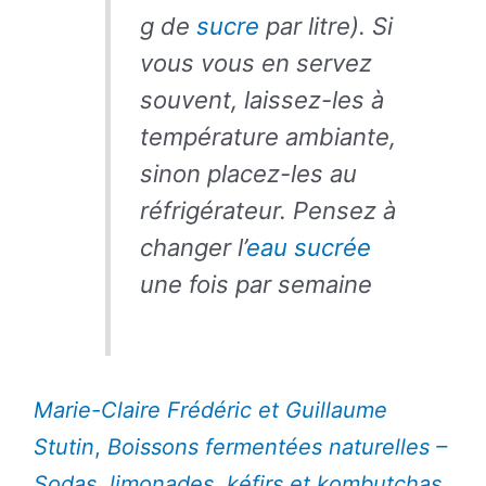
g de
sucre
par litre). Si
vous vous en servez
souvent, laissez-les à
température ambiante,
sinon placez-les au
réfrigérateur. Pensez à
changer
l’
eau
sucrée
une fois par semaine
Marie-Claire Frédéric et Guillaume
Stutin
,
Boissons fermentées naturelles –
Sodas, limonades, kéfirs et kombutchas
,