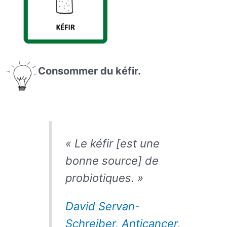
Consommer du kéfir.
« Le kéfir [est une
bonne source] de
probiotiques. »
David Servan-
Schreiber, Anticancer
,