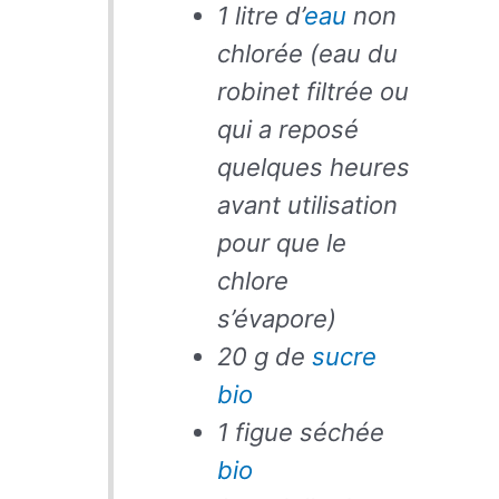
1 litre d’
eau
non
chlorée (eau du
robinet filtrée ou
qui a reposé
quelques heures
avant utilisation
pour que le
chlore
s’évapore)
20 g de
sucre
bio
1 figue séchée
bio