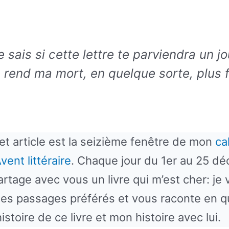
e sais si cette lettre te parviendra un j
re rend ma mort, en quelque sorte, plus f
et article est la seizième fenêtre de mon
ca
Avent littéraire
. Chaque jour du 1er au 25 dé
artage avec vous un livre qui m’est cher: je 
es passages préférés et vous raconte en 
’histoire de ce livre et mon histoire avec lui.