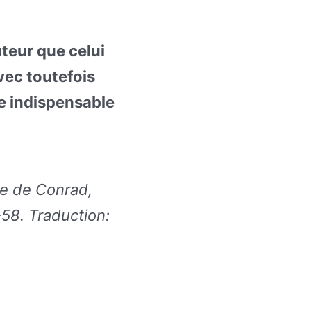
uteur que celui
Avec toutefois
re indispensable
re de Conrad,
58. Traduction: