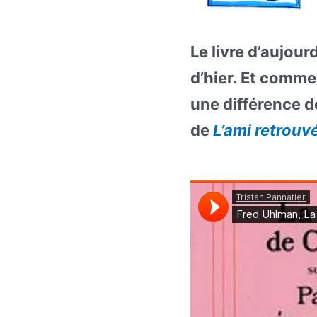
Le livre d’aujour
d’hier. Et comme 
une différence d
de
L’ami retrouv