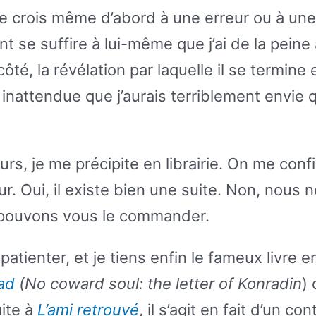
 Je crois même d’abord à une erreur ou à une 
t se suffire à lui-même que j’ai de la peine 
côté, la révélation par laquelle il se termine 
inattendue que j’aurais terriblement envie q
ours, je me précipite en librairie. On me con
r. Oui, il existe bien une suite. Non, nous n
 pouvons vous le commander.
patienter, et je tiens enfin le fameux livre 
ad
(No coward soul: the letter of Konradin
)
uite à
L’ami retrouvé
, il s’agit en fait d’un co