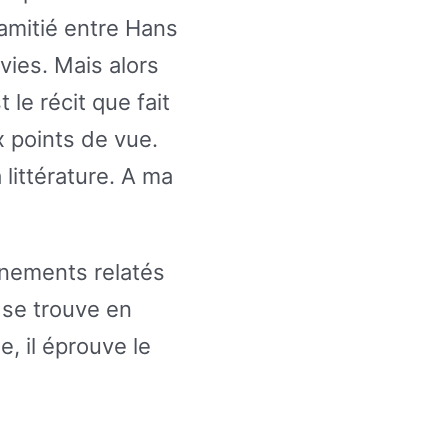
d’amitié entre Hans
vies. Mais alors
 le récit que fait
 points de vue.
 littérature. A ma
nements relatés
 se trouve en
, il éprouve le