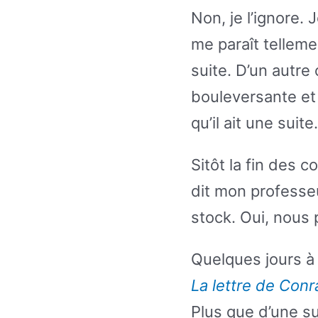
Non, je l’ignore.
me paraît tellemen
suite. D’un autre 
bouleversante et 
qu’il ait une suite.
Sitôt la fin des c
dit mon professeu
stock. Oui, nous
Quelques jours à 
La lettre de Conr
Plus que d’une s