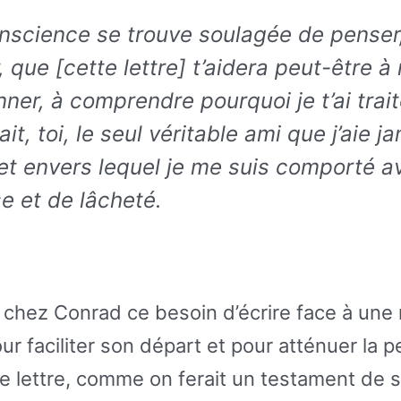
nscience se trouve soulagée de penser
, que [cette lettre] t’aidera peut-être à
ner, à comprendre pourquoi je t’ai tra
 fait, toi, le seul véritable ami que j’aie 
et envers lequel je me suis comporté a
ise et de lâcheté.
i chez Conrad ce besoin d’écrire face à une
pour faciliter son départ et pour atténuer la 
ne lettre, comme on ferait un testament de 