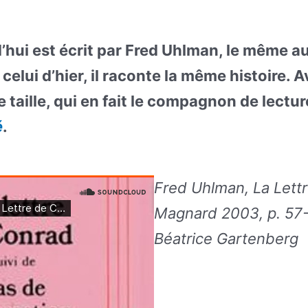
d’hui est écrit par Fred Uhlman, le même a
celui d’hier, il raconte la même histoire. 
e taille, qui en fait le compagnon de lectu
é
.
Fred Uhlman, La Lett
Magnard 2003, p. 57-
Béatrice Gartenberg