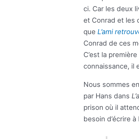
ci. Car les deux l
et Conrad et les 
que
L’ami retrouv
Conrad de ces mê
C’est la première
connaissance, il e
Nous sommes en 
par Hans dans
L’
prison où il atte
besoin d’écrire à