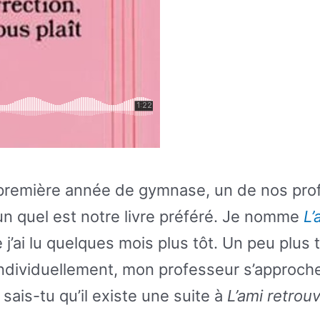
première année de gymnase, un de nos pro
 quel est notre livre préféré. Je nomme
L’
j’ai lu quelques mois plus tôt. Un peu plus t
 individuellement, mon professeur s’approch
 « sais-tu qu’il existe une suite à
L’ami retrou