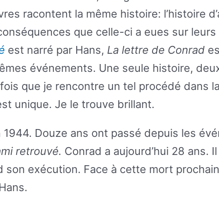
ivres racontent la même histoire: l’histoire 
conséquences que celle-ci a eues sur leurs 
é
est narré par Hans,
La lettre de Conrad
est
mes événements. Une seule histoire, deux
 fois que je rencontre un tel procédé dans la
st unique. Je le trouve brillant.
1944. Douze ans ont passé depuis les évé
ami retrouvé.
Conrad a aujourd’hui 28 ans. Il
nd son exécution. Face à cette mort prochaine
 Hans.