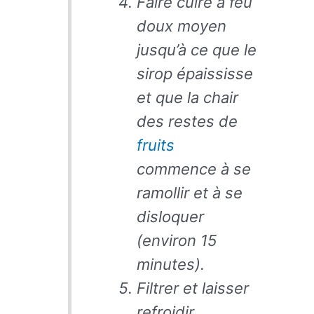
Faire cuire à feu
doux moyen
jusqu’à ce que le
sirop épaississe
et que la chair
des restes de
fruits
commence à se
ramollir et à se
disloquer
(environ 15
minutes).
Filtrer et laisser
refroidir.