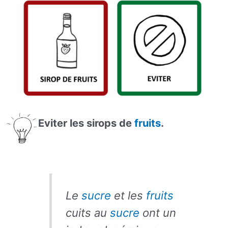
Eviter les sirops de
fruits
.
Le
sucre
et les
fruits
cuits au
sucre
ont
un