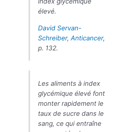
index glycémique
élevé.
David Servan-
Schreiber, Anticancer
,
p. 132.
Les aliments à index
glycémique élevé font
monter rapidement le
taux de sucre dans le
sang, ce qui entraîne