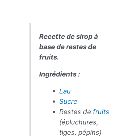
Recette de sirop à
base de restes de
fruits.
Ingrédients :
Eau
Sucre
Restes de
fruits
(épluchures,
tiges, pépins)