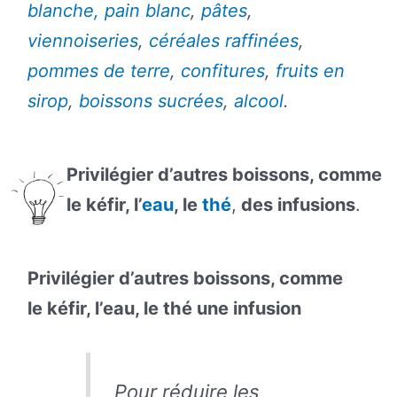
blanche,
pain blanc
,
pâtes
,
viennoiseries
,
céréales raffinées
,
pommes de terre
,
confitures
,
fruits en
sirop
,
boissons sucrées
,
alcool
.
Privilégier d’autres boissons, comme
le kéfir, l’
eau
, le
thé
,
des infusions
.
Privilégier d’autres boissons, comme
le kéfir, l’eau, le thé une infusion
Pour réduire les