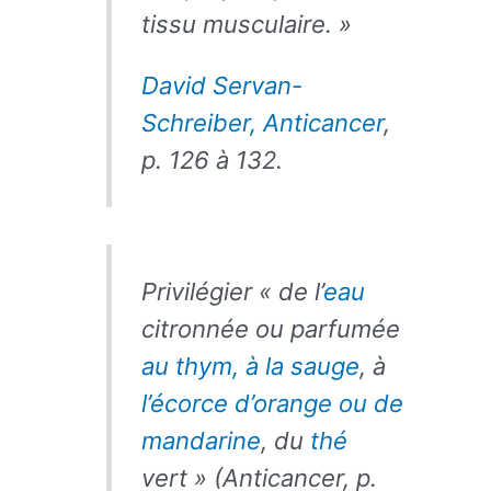
tissu musculaire. »
David Servan-
Schreiber, Anticancer
,
p. 126 à 132.
Privilégier « de l’
eau
citronnée ou parfumée
au thym, à la sauge
, à
l’écorce d’orange ou de
mandarine
, du
thé
vert » (Anticancer, p.