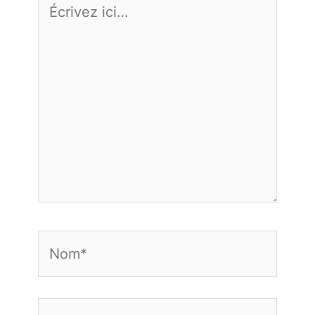
ici…
Nom*
E-