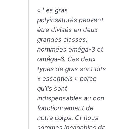
« Les gras
polyinsaturés peuvent
être divisés en deux
grandes classes,
nommées oméga-3 et
oméga-6. Ces deux
types de gras sont dits
« essentiels » parce
qu’ils sont
indispensables au bon
fonctionnement de
notre corps. Or nous
sommes incapables de