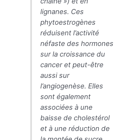
chaîne ») et en
lignanes. Ces
phytoestrogènes
réduisent l’activité
néfaste des hormones
sur la croissance du
cancer et peut-être
aussi sur
l’angiogenèse. Elles
sont également
associées à une
baisse de cholestérol
et à une réduction de
la montée de sucre