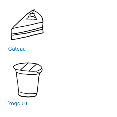
Gâteau
Yogourt