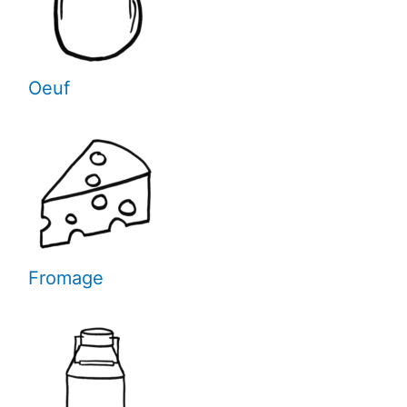
Oeuf
Fromage