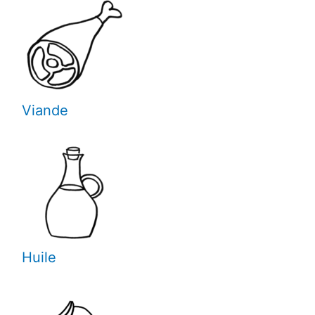
Viande
Huile