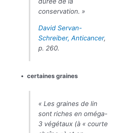
durée de la
conservation. »
David Servan-
Schreiber, Anticancer
,
p. 260.
certaines graines
« Les graines de lin
sont riches en oméga-
3 végétaux (à « courte