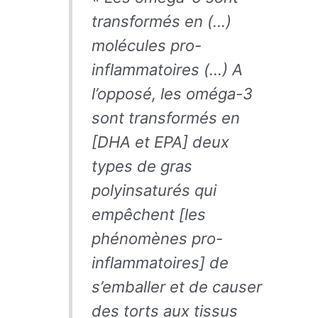
transformés en (…)
molécules pro-
inflammatoires (…) A
l’opposé, les oméga-3
sont transformés en
[DHA et EPA] deux
types de gras
polyinsaturés qui
empêchent [les
phénomènes pro-
inflammatoires] de
s’emballer et de causer
des torts aux tissus