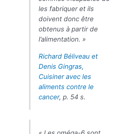
les fabriquer et ils
doivent donc être
obtenus à partir de
l’alimentation. »
Richard Béliveau et
Denis Gingras,
Cuisiner avec les
aliments contre le
cancer
, p. 54 s.
« Les oméga-6 sont